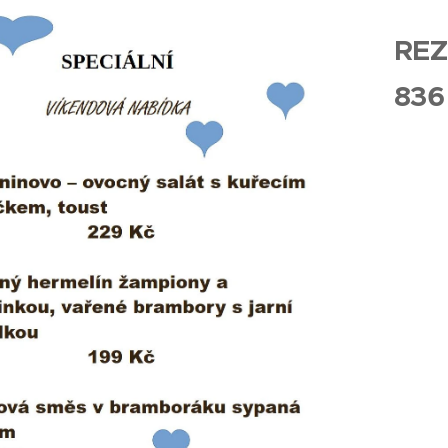
REZ
836