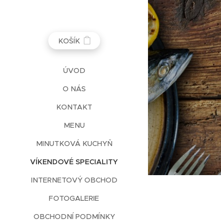
KOŠÍK
ÚVOD
O NÁS
KONTAKT
MENU
MINUTKOVÁ KUCHYŇ
VÍKENDOVÉ SPECIALITY
INTERNETOVÝ OBCHOD
FOTOGALERIE
OBCHODNÍ PODMÍNKY